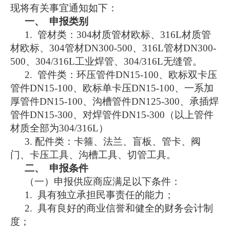
现将有关事宜通知如下：
一、
申报类别
1. 管材类：304材质管材欧标、316L材质管
材欧标、304管材DN300-500、316L管材DN300-
500、304/316L工业焊管、304/316L无缝管。
2. 管件类：环压管件DN15-100、欧标双卡压
管件DN15-100、欧标单卡压DN15-100、一系加
厚管件DN15-100、沟槽管件DN125-300、承插焊
管件DN15-300、对焊管件DN15-300（以上管件
材质全部为304/316L）
3. 配件类：卡箍、法兰、盲板、管卡、阀
门、卡压工具、沟槽工具、切管工具。
二、
申报条件
（一）申报供应商应满足以下条件：
1. 具有独立承担民事责任的能力；
2. 具有良好的商业信誉和健全的财务会计制
度；