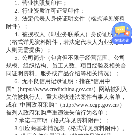
1. 营业执照复印件；
2. 行业资质许可证复印件；
3. 法定代表人身份证明文件（格式详见资料
附件）；
4. 被授权人（即业务联系人）身份证明文件
（格式详见资料附件，若法定代表人为业务联系
人则无需提供）；
5. 公司简介（包含但不限于经营范围、公司
规模、组织结构、员工人数、项目经验及相关合
同证明资料、服务或产品介绍等相关情况）；
6. 无不良信用记录证明：指在“信用中
国”
（
https://www.creditchina.gov.cn/）网站被列入
失信被执行人、重大税收违法案件当事人名单，
或在“中国政府采购”（
http://www.ccgp.gov.cn/）
被列入政府采购严重违法失信行为名单；
7.承诺与声明（格式详见资料附件）；
8.供应商基本情况表（格式详见资料附件）。