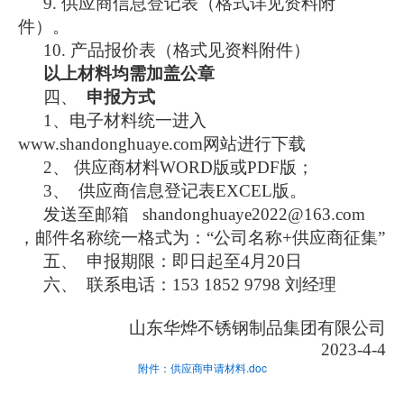
9.
供应商信息登记表（格式详见资料附
件）。
10.
产品报价表（格式见资料附件）
以上材料均需加盖公章
四、
申报方式
1、电子材料统一进入
www.shandonghuaye.com网站进行下载
2、 供应商材料WORD版或PDF版；
3、 供应商信息登记表EXCEL版。
发送至邮箱
shandonghuaye2022@163.com
，邮件名称统一格式为：“公司名称+供应商征集”
五、
申报期限：即日起至4月20日
六、
联系电话：153 1852 9798 刘经理
山东华烨不锈钢制品集团有限公司
2023-4-4
附件：供应商申请材料.doc