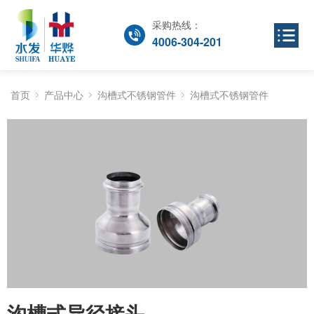
采购热线：
4006-304-201
首页
产品中心
沟槽式不锈钢管件
沟槽式不锈钢管件
沟槽式异径接头