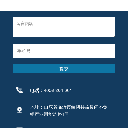
电话：4006-304-201
地址：山东省临沂市蒙阴县孟良崮不锈
钢产业园华烨路1号